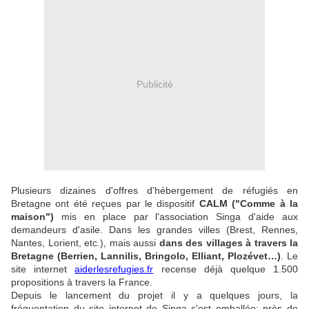
Publicité
Plusieurs dizaines d'offres d'hébergement de réfugiés en
Bretagne ont été reçues par le dispositif
CALM ("Comme à la
maison")
mis en place par l'association Singa d'aide aux
demandeurs d'asile. Dans les grandes villes (Brest, Rennes,
Nantes, Lorient, etc.), mais aussi
dans des villages à travers la
Bretagne (Berrien, Lannilis, Bringolo, Elliant, Plozévet…)
. Le
site internet
aiderlesrefugies.fr
recense déjà quelque 1.500
propositions à travers la France.
Depuis le lancement du projet il y a quelques jours, la
fréquentation du site internet de Singa s'est emballée: près de