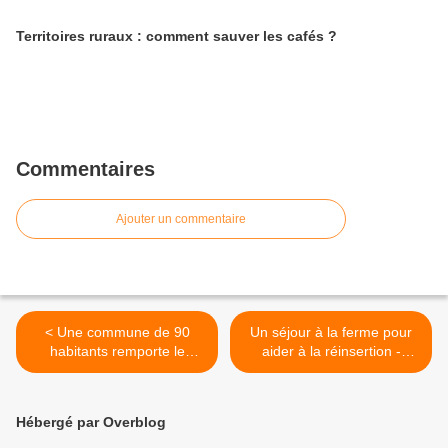
Territoires ruraux : comment sauver les cafés ?
Commentaires
Ajouter un commentaire
< Une commune de 90
Un séjour à la ferme pour
habitants remporte le
aider à la réinsertion -
Grand Prix de la presse
CIVAm et Accueil Paysan -
territoriale 2015
>
Hébergé par Overblog